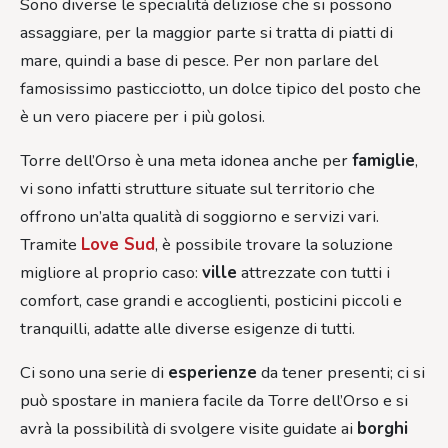
Sono diverse le specialità deliziose che si possono
assaggiare, per la maggior parte si tratta di piatti di
mare, quindi a base di pesce. Per non parlare del
famosissimo pasticciotto, un dolce tipico del posto che
è un vero piacere per i più golosi.
Torre dell’Orso è una meta idonea anche per
famiglie
,
vi sono infatti strutture situate sul territorio che
offrono un’alta qualità di soggiorno e servizi vari.
Tramite
Love Sud
, è possibile trovare la soluzione
migliore al proprio caso:
ville
attrezzate con tutti i
comfort, case grandi e accoglienti, posticini piccoli e
tranquilli, adatte alle diverse esigenze di tutti.
Ci sono una serie di
esperienze
da tener presenti; ci si
può spostare in maniera facile da Torre dell’Orso e si
avrà la possibilità di svolgere visite guidate ai
borghi