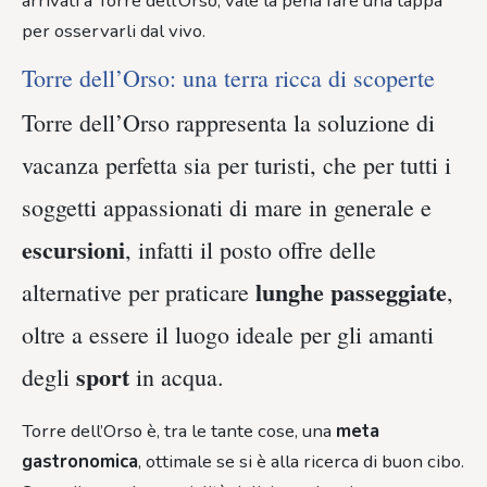
arrivati a Torre dell’Orso, vale la pena fare una tappa
per osservarli dal vivo.
Torre dell’Orso: una terra ricca di scoperte
Torre dell’Orso rappresenta la soluzione di
vacanza perfetta sia per turisti, che per tutti i
soggetti appassionati di mare in generale e
escursioni
, infatti il posto offre delle
lunghe passeggiate
alternative per praticare
,
oltre a essere il luogo ideale per gli amanti
sport
degli
in acqua.
Torre dell’Orso è, tra le tante cose, una
meta
gastronomica
, ottimale se si è alla ricerca di buon cibo.