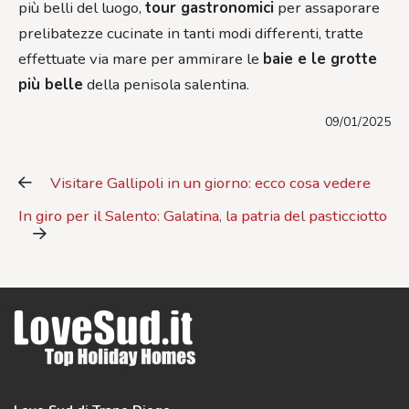
più belli del luogo,
tour gastronomici
per assaporare
prelibatezze cucinate in tanti modi differenti, tratte
effettuate via mare per ammirare le
baie e le grotte
più belle
della penisola salentina.
09/01/2025
Visitare Gallipoli in un giorno: ecco cosa vedere
In giro per il Salento: Galatina, la patria del pasticciotto