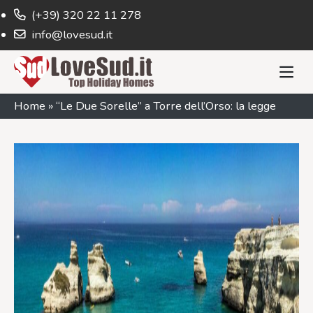
(+39) 320 22 11 278
info@lovesud.it
Home
»
“Le Due Sorelle” a Torre dell’Orso: la legge