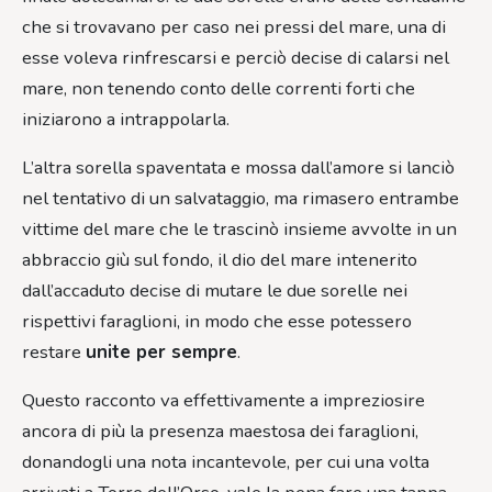
che si trovavano per caso nei pressi del mare, una di
esse voleva rinfrescarsi e perciò decise di calarsi nel
mare, non tenendo conto delle correnti forti che
iniziarono a intrappolarla.
L’altra sorella spaventata e mossa dall’amore si lanciò
nel tentativo di un salvataggio, ma rimasero entrambe
vittime del mare che le trascinò insieme avvolte in un
abbraccio giù sul fondo, il dio del mare intenerito
dall’accaduto decise di mutare le due sorelle nei
rispettivi faraglioni, in modo che esse potessero
restare
unite per sempre
.
Questo racconto va effettivamente a impreziosire
ancora di più la presenza maestosa dei faraglioni,
donandogli una nota incantevole, per cui una volta