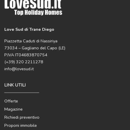
Love Sud di Trane Diego
Piazzetta Caduti di Nassiriya
73034 – Gagliano del Capo (LE)
P.IVA IT04683870754
(+39) 320 2211278
info@lovesud.it
LINK UTILI
Offerte
Magazine
Richiedi preventivo
Proponi immobile