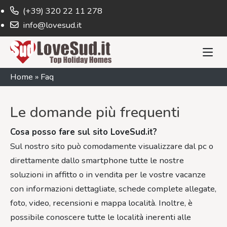
(+39) 320 22 11 278
info@lovesud.it
Home
»
Faq
Le domande più frequenti
Cosa posso fare sul sito LoveSud.it?
Sul nostro sito può comodamente visualizzare dal pc o
direttamente dallo smartphone tutte le nostre
soluzioni in affitto o in vendita per le vostre vacanze
con informazioni dettagliate, schede complete allegate,
foto, video, recensioni e mappa località. Inoltre, è
possibile conoscere tutte le località inerenti alle