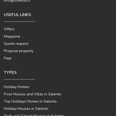
info@lovesud.it
USEFUL LINKS
Offers
Magazine
Quote request
Propose property
Faqs
TYPES
Holiday Homes
Pool Houses and Villas in Salento
Top Holidays Homes in Salento
Holiday Houses in Salento
Trulli and Typical Houses in Salento