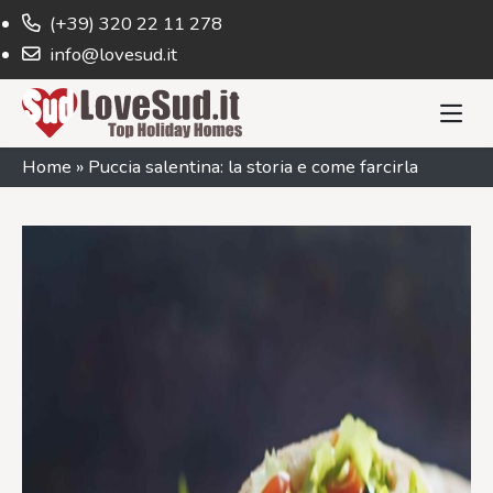
(+39) 320 22 11 278
info@lovesud.it
Home
»
Puccia salentina: la storia e come farcirla