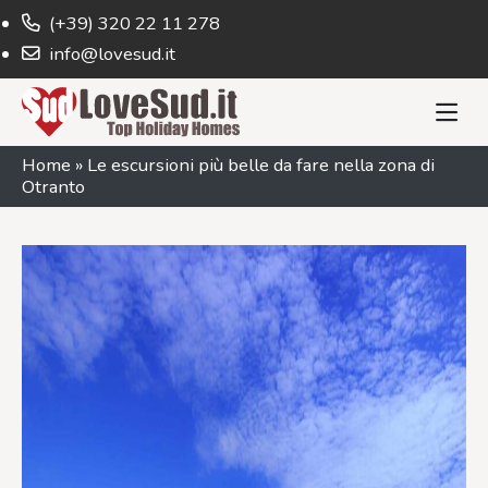
(+39) 320 22 11 278
info@lovesud.it
Home
»
Le escursioni più belle da fare nella zona di
Otranto