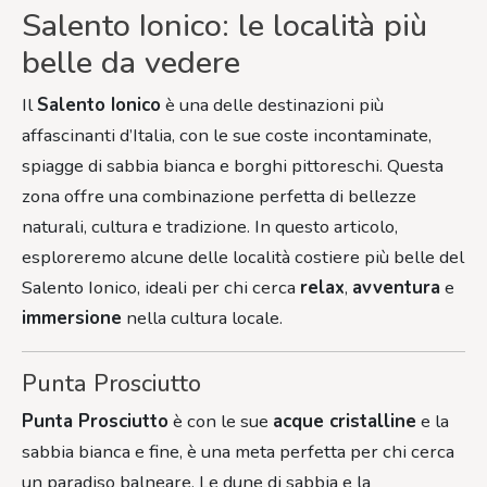
Salento Ionico: le località più
belle da vedere
Il
Salento Ionico
è una delle destinazioni più
affascinanti d’Italia, con le sue coste incontaminate,
spiagge di sabbia bianca e borghi pittoreschi. Questa
zona offre una combinazione perfetta di bellezze
naturali, cultura e tradizione. In questo articolo,
esploreremo alcune delle località costiere più belle del
Salento Ionico, ideali per chi cerca
relax
,
avventura
e
immersione
nella cultura locale.
Punta Prosciutto
Punta Prosciutto
è con le sue
acque cristalline
e la
sabbia bianca e fine, è una meta perfetta per chi cerca
un paradiso balneare. Le dune di sabbia e la