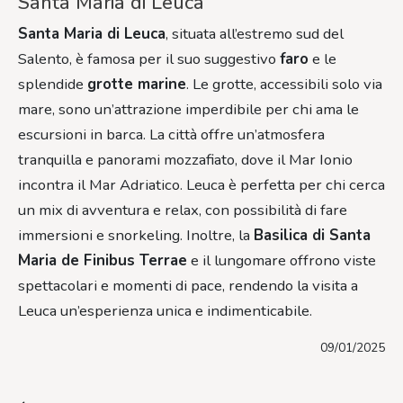
Santa Maria di Leuca
Santa Maria di Leuca
, situata all’estremo sud del
Salento, è famosa per il suo suggestivo
faro
e le
splendide
grotte marine
. Le grotte, accessibili solo via
mare, sono un’attrazione imperdibile per chi ama le
escursioni in barca. La città offre un’atmosfera
tranquilla e panorami mozzafiato, dove il Mar Ionio
incontra il Mar Adriatico. Leuca è perfetta per chi cerca
un mix di avventura e relax, con possibilità di fare
immersioni e snorkeling. Inoltre, la
Basilica di Santa
Maria de Finibus Terrae
e il lungomare offrono viste
spettacolari e momenti di pace, rendendo la visita a
Leuca un’esperienza unica e indimenticabile.
09/01/2025