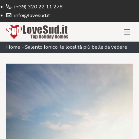
(+39) 320 22 11 278
info@lovesud.it
Home
»
Salento Ionico: le località più belle da vedere