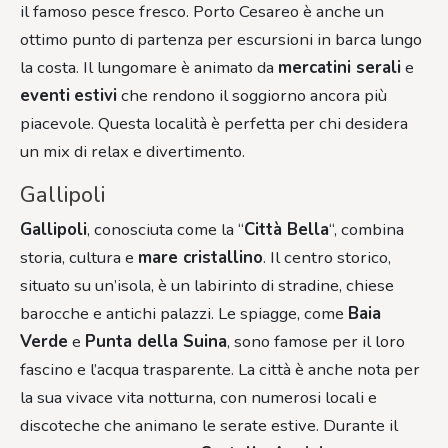
il famoso pesce fresco. Porto Cesareo è anche un
ottimo punto di partenza per escursioni in barca lungo
la costa. Il lungomare è animato da
mercatini serali
e
eventi
estivi
che rendono il soggiorno ancora più
piacevole. Questa località è perfetta per chi desidera
un mix di relax e divertimento.
Gallipoli
Gallipoli
, conosciuta come la “
Città Bella
“, combina
storia, cultura e
mare cristallino
. Il centro storico,
situato su un’isola, è un labirinto di stradine, chiese
barocche e antichi palazzi. Le spiagge, come
Baia
Verde
e
Punta della Suina
, sono famose per il loro
fascino e l’acqua trasparente. La città è anche nota per
la sua vivace vita notturna, con numerosi locali e
discoteche che animano le serate estive. Durante il