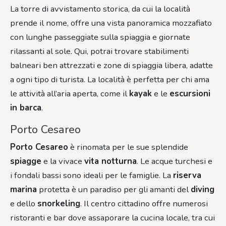
La torre di avvistamento storica, da cui la località
prende il nome, offre una vista panoramica mozzafiato
con lunghe passeggiate sulla spiaggia e giornate
rilassanti al sole. Qui, potrai trovare stabilimenti
balneari ben attrezzati e zone di spiaggia libera, adatte
a ogni tipo di turista. La località è perfetta per chi ama
le attività all’aria aperta, come il
kayak
e le
escursioni
in barca
.
Porto Cesareo
Porto Cesareo
è rinomata per le sue splendide
spiagge
e la vivace
vita notturna
. Le acque turchesi e
i fondali bassi sono ideali per le famiglie. La
riserva
marina
protetta è un paradiso per gli amanti del
diving
e dello
snorkeling
. Il centro cittadino offre numerosi
ristoranti e bar dove assaporare la cucina locale, tra cui