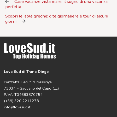
Case vacanze vista mare: il sogno di una vacanza
perfetta
Scopri le isole greche: gite giornaliere e tour di alcuni
giorni
Love Sud di Trane Diego
Piazzetta Caduti di Nassiriya
73034 – Gagliano del Capo (LE)
P.IVA IT04683870754
(+39) 320 2211278
info@lovesud.it