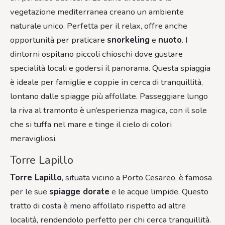
vegetazione mediterranea creano un ambiente
naturale unico. Perfetta per il relax, offre anche
opportunità per praticare
snorkeling
e
nuoto
. I
dintorni ospitano piccoli chioschi dove gustare
specialità locali e godersi il panorama. Questa spiaggia
è ideale per famiglie e coppie in cerca di tranquillità,
lontano dalle spiagge più affollate. Passeggiare lungo
la riva al tramonto è un’esperienza magica, con il sole
che si tuffa nel mare e tinge il cielo di colori
meravigliosi.
Torre Lapillo
Torre Lapillo
, situata vicino a Porto Cesareo, è famosa
per le sue
spiagge dorate
e le acque limpide. Questo
tratto di costa è meno affollato rispetto ad altre
località, rendendolo perfetto per chi cerca tranquillità.