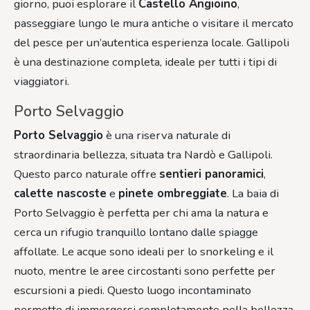
giorno, puoi esplorare il
Castello Angioino
,
passeggiare lungo le mura antiche o visitare il mercato
del pesce per un’autentica esperienza locale. Gallipoli
è una destinazione completa, ideale per tutti i tipi di
viaggiatori.
Porto Selvaggio
Porto Selvaggio
è una riserva naturale di
straordinaria bellezza, situata tra Nardò e Gallipoli.
Questo parco naturale offre
sentieri panoramici
,
calette nascoste
e
pinete ombreggiate
. La baia di
Porto Selvaggio è perfetta per chi ama la natura e
cerca un rifugio tranquillo lontano dalle spiagge
affollate. Le acque sono ideali per lo snorkeling e il
nuoto, mentre le aree circostanti sono perfette per
escursioni a piedi. Questo luogo incontaminato
permette di immergersi completamente nella bellezza