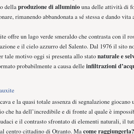
produzione di alluminio
ro della
una delle attività di 
onare, rimanendo abbandonata a sé stessa e dando vita al
te offre un lago verde smeraldo che contrasta con il ros
tazione e il cielo azzurro del Salento. Dal 1976 il sito 
naturale e sel
r tale motivo oggi si presenta allo stato
infiltrazioni d’acq
 formato probabilmente a causa delle
auxite
 cava e la quasi totale assenza di segnalazione giocano 
o che ha dell’incredibile e di fronte al quale è impossi
daci e il contrasto sfrontato di elementi naturali, il tu
come raggiungerla
al centro cittadino di Otranto. Ma