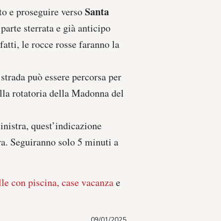
Santa
nto e proseguire verso
parte sterrata e già anticipo
atti, le rocce rosse faranno la
 strada può essere percorsa per
lla rotatoria della Madonna del
sinistra, quest’indicazione
ra. Seguiranno solo 5 minuti a
le con piscina,
case vacanza
e
09/01/2025