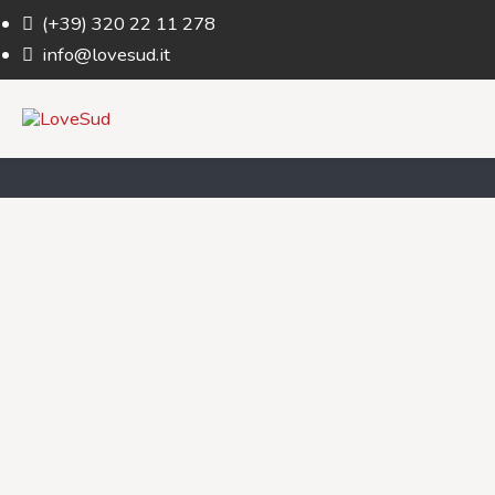
(+39) 320 22 11 278
info@lovesud.it