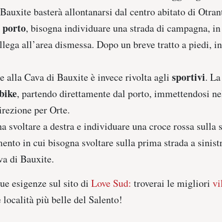
 Bauxite basterà allontanarsi dal centro abitato di Otra
porto
l
, bisogna individuare una strada di campagna, in 
llega all’area dismessa. Dopo un breve tratto a piedi, inf
sportivi
e alla Cava di Bauxite è invece rivolta agli
. La
 bike
, partendo direttamente dal porto, immettendosi ne
irezione per Orte.
a svoltare a destra e individuare una croce rossa sulla 
nto in cui bisogna svoltare sulla prima strada a sinist
va di Bauxite.
tue esigenze sul sito di
Love Sud:
troverai le migliori
vil
 località più belle del Salento!