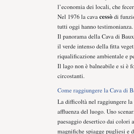
l’economia dei locali, che fece
cessò
Nel 1976 la cava
di funzi
tutti oggi hanno testimonianza.
Il panorama della Cava di Bauxi
il verde intenso della fitta vege
riqualificazione ambientale e pe
Il lago non è balneabile e si è
circostanti.
Come raggiungere la Cava di B
La difficoltà nel raggiungere la
affluenza del luogo. Uno scenari
paesaggio desertico dai colori au
magnifiche spiagge pugliesi e d