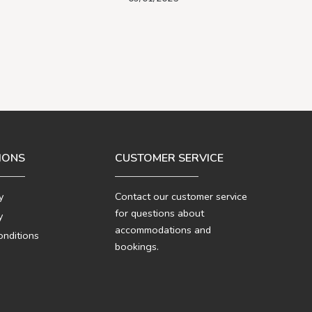
IONS
CUSTOMER SERVICE
y
Contact our customer service
for questions about
y
accommodations and
nditions
bookings.