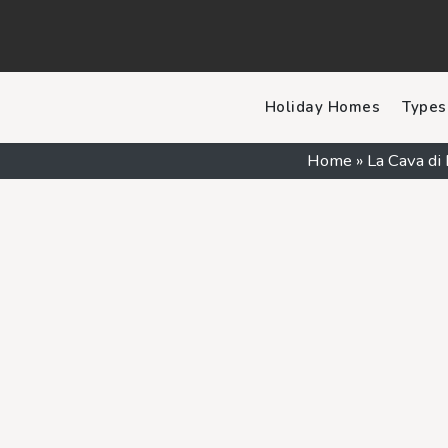
Holiday Homes
Types
Home
»
La Cava di