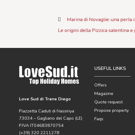
Marina di Novaglie: una perla 
Le origini della Pizzica salentina e
USEFUL LINKS
Offers
Magazine
Love Sud di Trane Diego
Quote request
Propose property
Piazzetta Caduti di Nassiriya
73034 – Gagliano del Capo (LE)
Faqs
P.IVA IT04683870754
(+39) 320 2211278