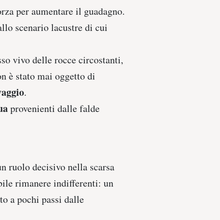
forza per aumentare il guadagno.
lo scenario lacustre di cui
so vivo delle rocce circostanti,
non è stato mai oggetto di
vaggio
.
ua
provenienti dalle falde
un ruolo decisivo nella scarsa
bile rimanere indifferenti: un
tto a pochi passi dalle
?