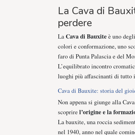
La Cava di Bauxi
perdere
Cava di Bauxite
La
è uno degli
colori e conformazione, uno sco
faro di Punta Palascia e del Mo
L’equilibrato incontro cromatic
luoghi più affascinanti di tutto 
Cava di Bauxite: storia del gioi
Non appena si giunge alla Cava 
l’origine e la formazi
scoprire
La bauxite, una roccia sediment
nel 1940, anno nel quale cominc