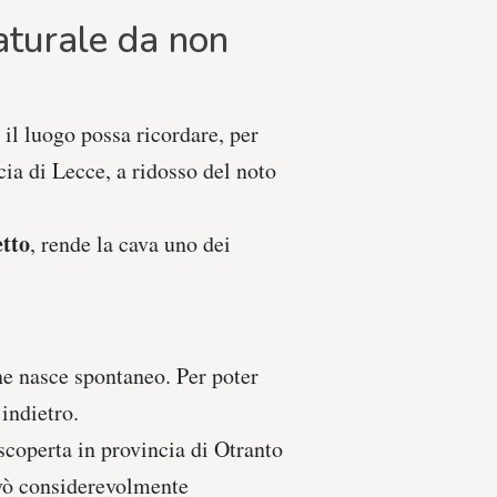
aturale da non
 il luogo possa ricordare, per
ia di Lecce, a ridosso del noto
etto
, rende la cava uno dei
ne nasce spontaneo. Per poter
indietro.
scoperta in provincia di Otranto
levò considerevolmente