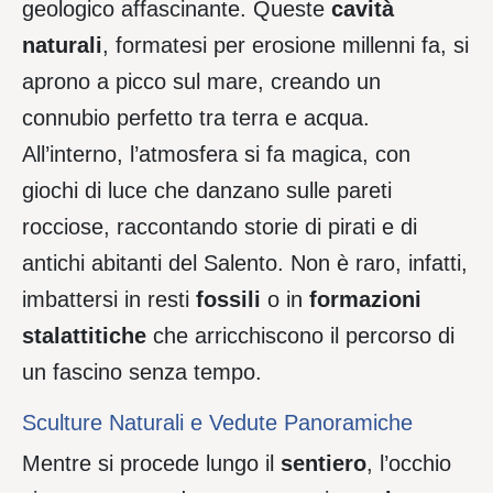
geologico affascinante. Queste
cavità
naturali
, formatesi per erosione millenni fa, si
aprono a picco sul mare, creando un
connubio perfetto tra terra e acqua.
All’interno, l’atmosfera si fa magica, con
giochi di luce che danzano sulle pareti
rocciose, raccontando storie di pirati e di
antichi abitanti del Salento. Non è raro, infatti,
imbattersi in resti
fossili
o in
formazioni
stalattitiche
che arricchiscono il percorso di
un fascino senza tempo.
Sculture Naturali e Vedute Panoramiche
Mentre si procede lungo il
sentiero
, l’occhio