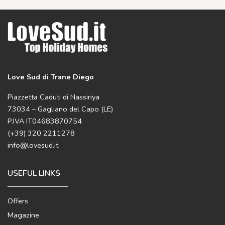
Love Sud di Trane Diego
Piazzetta Caduti di Nassiriya
73034 – Gagliano del Capo (LE)
P.IVA IT04683870754
(+39) 320 2211278
info@lovesud.it
USEFUL LINKS
Offers
Magazine